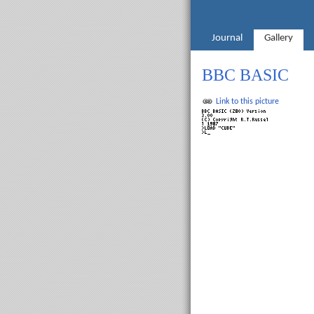
Journal
Gallery
BBC BASIC
Link to this picture